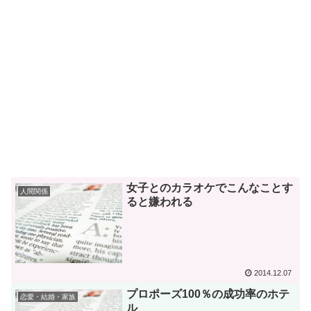
女子とのカラオケでこんなことす
人間関係
ると嫌われる
2014.12.07
プロポーズ100％の成功率のホテ
恋愛・結婚・家族
ル