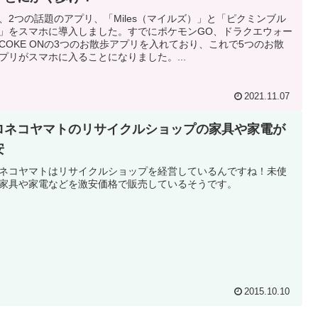
、2つの話題のアプリ、「Miles（マイルズ）」と「ピクミンブル
」をスマホに導入しました。すでにポケモンGO、ドラクエウォー
COKE ONの3つのお散歩アプリを入れており、これで5つのお散
プリがスマホに入ることになりました。...
2021.11.07
ロネコヤマトのリサイクルショップの家具や家電が
安
ネコヤマトはリサイクルショップを経営しているんですね！未使
家具や家電などを激安価格で販売しているそうです。
2015.10.10