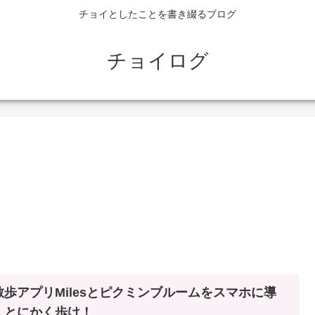
チョイとしたことを書き綴るブログ
チョイログ
散歩アプリMilesとピクミンブルームをスマホに導
！とにかく歩け！