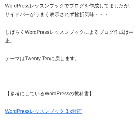
WordPressレッスンブックでブログを作成してましたが、
サイドバーがうまく表示されず挫折気味・・・
しばらくWordPressレッスンブックによるブログ作成は中
止。
テーマはTwenty Tenに戻します。
【参考にしているWordPressの教科書】
WordPressレッスンブック 3.x対応