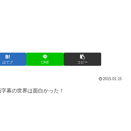
はてブ
LINE
コピー
2015.01.15
画字幕の世界は面白かった！