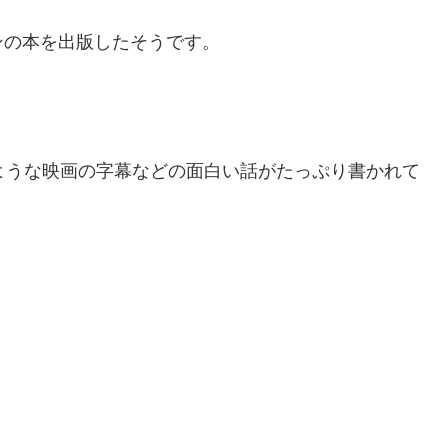
ンの本を出版したそうです。
、このような映画の字幕などの面白い話がたっぷり書かれて