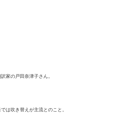
翻訳家の戸田奈津子さん。
米では吹き替えが主流とのこと。