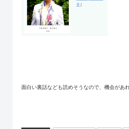
子 ]
面白い裏話なども読めそうなので、機会があ