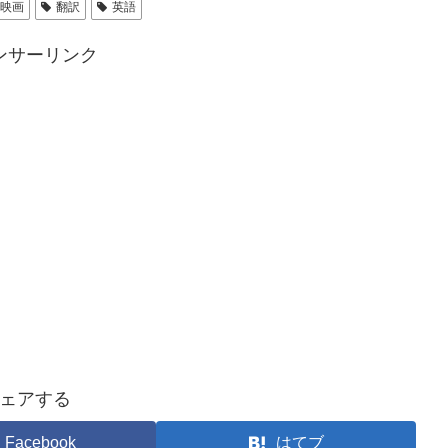
映画
翻訳
英語
ンサーリンク
ェアする
Facebook
はてブ