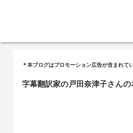
＊本ブログはプロモーション広告が含まれて
字幕翻訳家の戸田奈津子さんの本、K