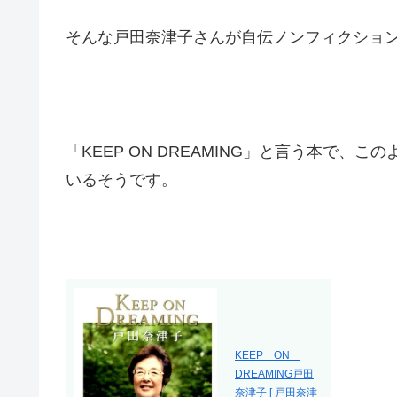
そんな戸田奈津子さんが自伝ノンフィクショ
「KEEP ON DREAMING」と言う本で
いるそうです。
KEEP ON
DREAMING戸田
奈津子 [ 戸田奈津