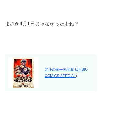
まさか4月1日じゃなかったよね？
北斗の拳―完全版 (1) (BIG
COMICS SPECIAL)