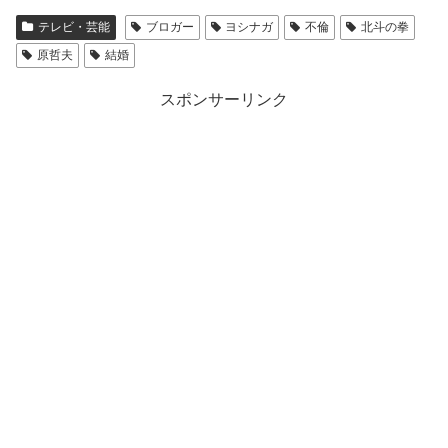
テレビ・芸能
ブロガー
ヨシナガ
不倫
北斗の拳
原哲夫
結婚
スポンサーリンク