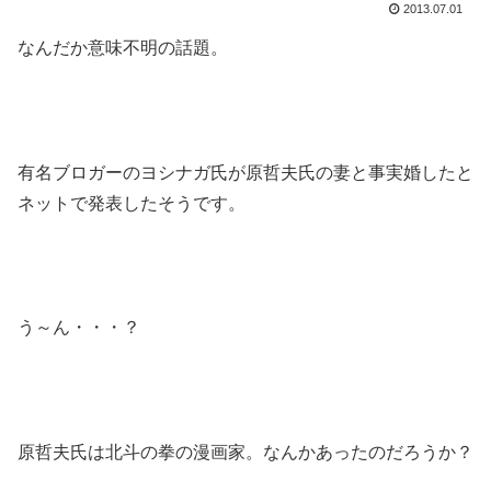
2013.07.01
なんだか意味不明の話題。
有名ブロガーのヨシナガ氏が原哲夫氏の妻と事実婚したと
ネットで発表したそうです。
う～ん・・・？
原哲夫氏は北斗の拳の漫画家。なんかあったのだろうか？