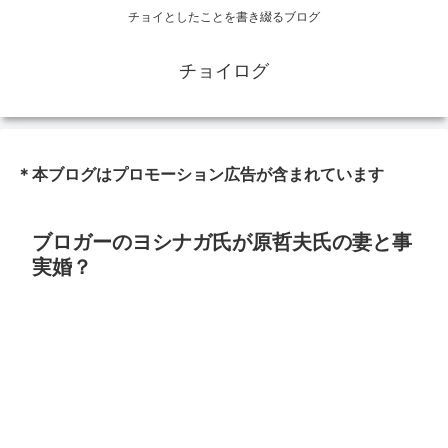
チョイとしたことを書き綴るブログ
チョイログ
＊本ブログはプロモーション広告が含まれています
ブロガーのヨシナガ氏が原哲夫氏の妻と事
実婚？