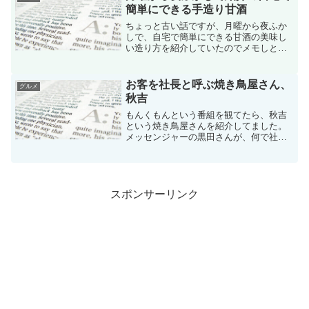
簡単にできる手造り甘酒
ちょっと古い話ですが、月曜から夜ふか
しで、自宅で簡単にできる甘酒の美味し
い造り方を紹介していたのでメモしとき
ます。ぶんご銘醸 麹天然仕込 酒蔵のあま
ざけ 3本セット
お客を社長と呼ぶ焼き鳥屋さん、
グルメ
秋吉
もんくもんという番組を観てたら、秋吉
という焼き鳥屋さんを紹介してました。
メッセンジャーの黒田さんが、何で社長
でもないのに社長と呼ぶ？と怒ってまし
た。
スポンサーリンク