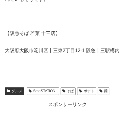
【阪急そば 若菜 十三店】
大阪府大阪市淀川区十三東2丁目12-1 阪急十三駅構内
グルメ
SmaSTATION!!
そば
ポテト
麺
スポンサーリンク