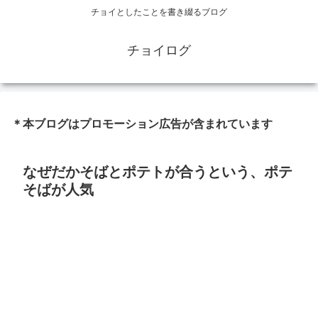
チョイとしたことを書き綴るブログ
チョイログ
＊本ブログはプロモーション広告が含まれています
なぜだかそばとポテトが合うという、ポテ
そばが人気