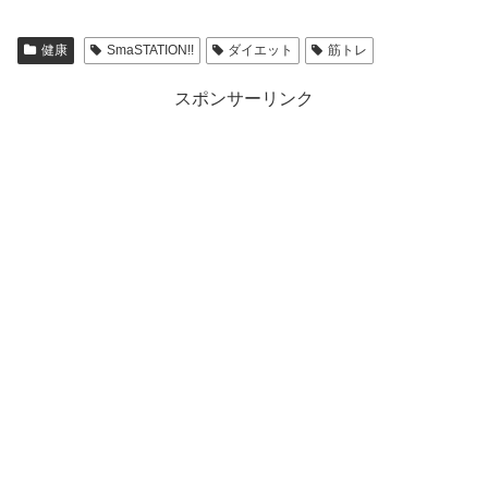
健康
SmaSTATION!!
ダイエット
筋トレ
スポンサーリンク