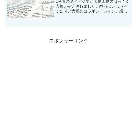
1分間の深イイ話で、広島因島のはっさく
大福が紹介されました。酸っぱいはっさ
くに甘い大福のコラボレーション。想像
するだけでもヨダレが出そうです。深イ
イ話では長野博さんが紹介してました
が、ソムリエの田崎真也さん著書の「田
崎真也の絶品お取り寄せ手...
スポンサーリンク