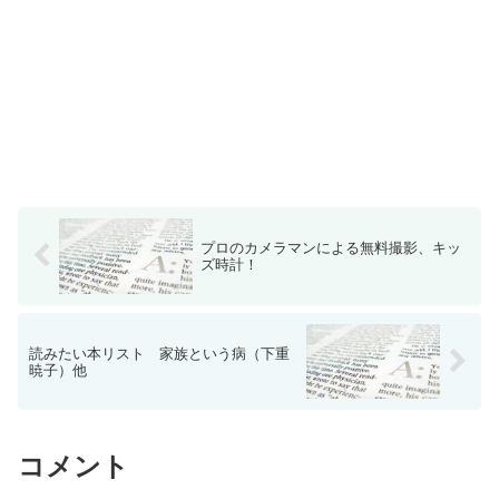
プロのカメラマンによる無料撮影、キッ
ズ時計！
読みたい本リスト 家族という病（下重
暁子）他
コメント