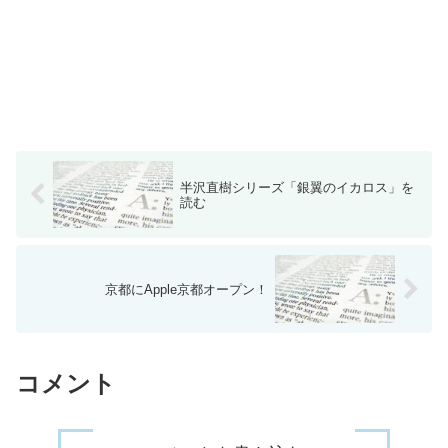
半沢直樹シリーズ「銀翼のイカロス」を
読む
京都にApple京都オープン！
コメント