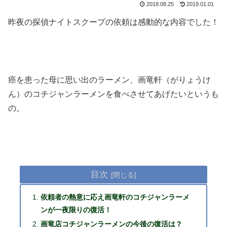
2018.08.25
2019.01.01
昨夜の探偵ナイトスクープの依頼は感動的な内容でした！
癌を患った母に思い出のラーメン、画竜軒（がりょうけ
ん）のコチジャンラーメンを食べさせてあげたいというも
の。
目次
依頼者の熱意に応え画竜軒のコチジャンラーメ
ンが一夜限りの復活！
画竜店コチジャンラーメンの今後の復活は？