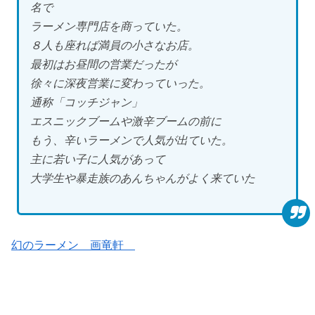
名で
ラーメン専門店を商っていた。
８人も座れば満員の小さなお店。
最初はお昼間の営業だったが
徐々に深夜営業に変わっていった。
通称「コッチジャン」
エスニックブームや激辛ブームの前に
もう、辛いラーメンで人気が出ていた。
主に若い子に人気があって
大学生や暴走族のあんちゃんがよく来ていた
幻のラーメン 画竜軒