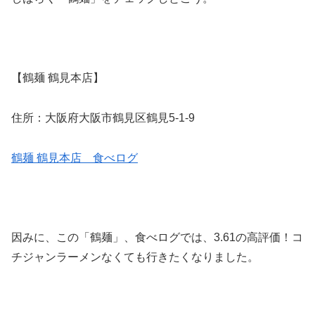
【鶴麺 鶴見本店】
住所：大阪府大阪市鶴見区鶴見5-1-9
鶴麺 鶴見本店 食べログ
因みに、この「鶴麺」、食べログでは、3.61の高評価！コ
チジャンラーメンなくても行きたくなりました。