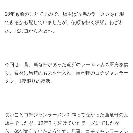
28年も前のことですので、店主は当時のラーメンを再現
できるか心配していましたが、依頼を快く承諾。わざわ
ざ、北海道から大阪へ。
今回は、昔、画竜軒があった近所のラーメン店の厨房を借
り、食材は当時のものを仕入れ、画竜軒のコチジャンラー
メン、1夜限りの復活。
長いことコチジャンラーメンを作ってなかった画竜軒の元
店主でしたが、10年作り続けていたラーメンでしたか
ら、体が覚えていたようです。見事、コチジャンラーメン