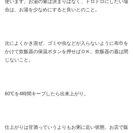
使います。お湯の量は決まりはなく、ドロドロにしたい場
合は、お湯を少なめにすると良いとのこと。
次によくかき混ぜ、ゴミや虫などが入らないように布巾を
かけて炊飯器の保温ボタンを押せばＯＫ。炊飯器の蓋は閉
じないこと。
60℃を4時間キープしたら出来上がり。
仕上がりは甘酒っていうよりもお粥に近い状態。お店で販