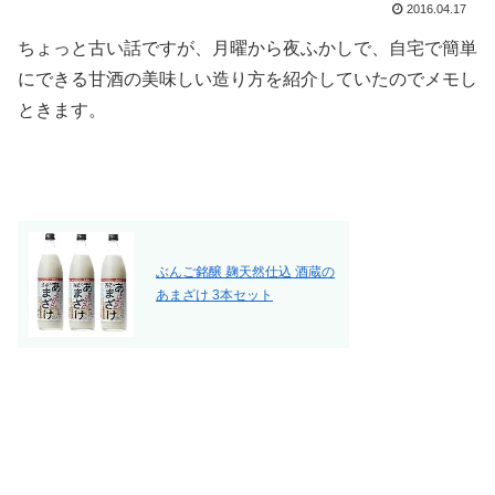
2016.04.17
ちょっと古い話ですが、月曜から夜ふかしで、自宅で簡単
にできる甘酒の美味しい造り方を紹介していたのでメモし
ときます。
ぶんご銘醸 麹天然仕込 酒蔵の
あまざけ 3本セット