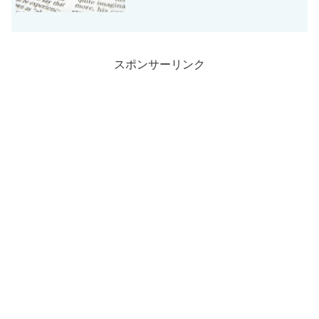
パン屋さんでもめちゃ売れ現象を起こし
ているそうです。確かに、近所のパン屋
さんでも、いつしか塩パンを売り出して
ました。
スポンサーリンク