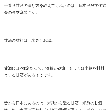
手造り甘酒の造り方を教えてくれたのは、日本発酵文化協
会の是友麻希さん。
甘酒の材料は、米麹とお湯。
甘酒には2種類あって、酒粕と砂糖、もしくは米麹を材料
とする甘酒があるそうです。
昔から日本にあるのは、米麹から造る甘酒。米麹の甘酒
は、飲む点滴と言われるほど栄養価が高くて、ビタミンや