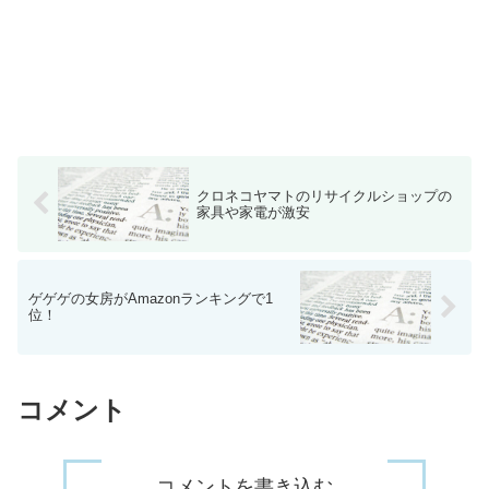
クロネコヤマトのリサイクルショップの
家具や家電が激安
ゲゲゲの女房がAmazonランキングで1
位！
コメント
コメントを書き込む