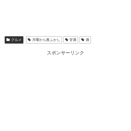
グルメ
月曜から夜ふかし
甘酒
酒
スポンサーリンク