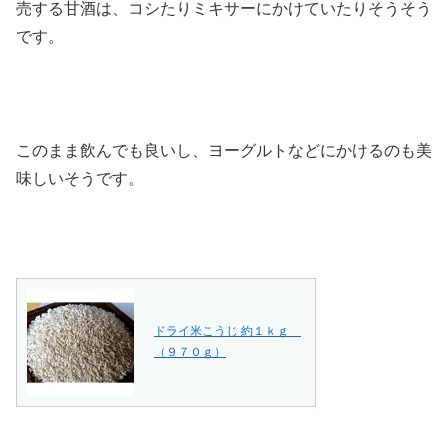
売する甘酒は、コシたりミキサーにかけていたりそうそう
です。
このまま飲んでも良いし、ヨーグルトなどにかけるのも美
味しいそうです。
ドライ米こうじ 約１ｋｇ
（９７０ｇ）