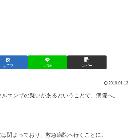
はてブ
LINE
コピー
2019.01.13
フルエンザの疑いがあるということで、病院へ。
院は閉まっており、救急病院へ行くことに。