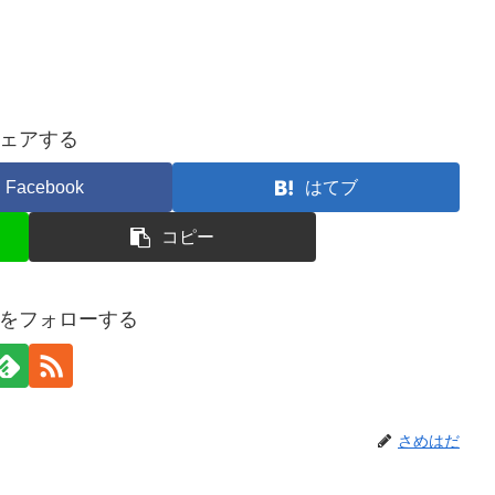
ェアする
Facebook
はてブ
コピー
をフォローする
さめはだ