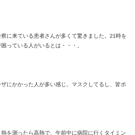
察に来ている患者さんが多くて驚きました。21時を
で困っている人がいるとは・・・。
ンザにかかった人が多い感じ。マスクしてるし、皆ボ
、熱を測ったら高熱で、午前中に病院に行くタイミン