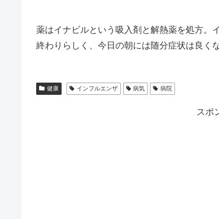
薬はイナビルという吸入剤と解熱薬を処方。
終わりらしく、今日の朝には随分症状は良く
健康
インフルエンザ
病気
病院
スポ