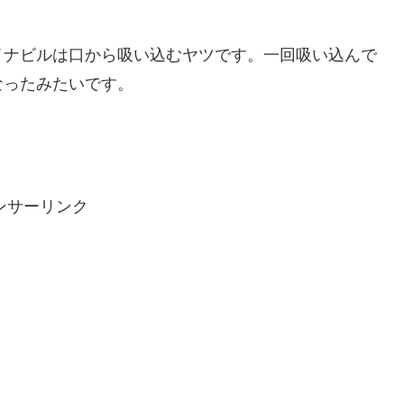
イナビルは口から吸い込むヤツです。一回吸い込んで
なったみたいです。
ンサーリンク