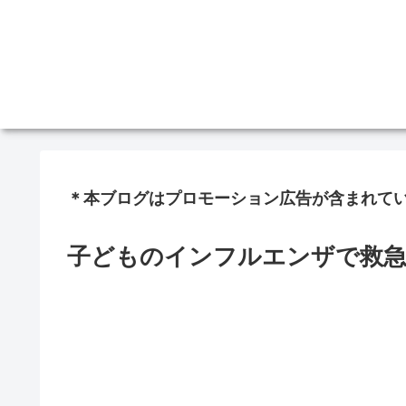
＊本ブログはプロモーション広告が含まれて
子どものインフルエンザで救急