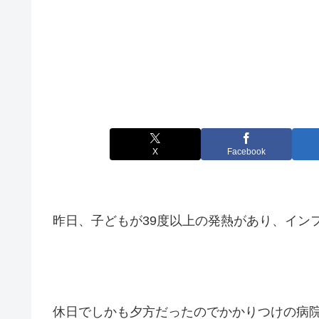
X
Facebook
昨日、子どもが39度以上の発熱があり、イン
休日でしかも夕方だったのでかかりつけの病