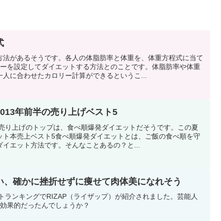
式
方法があるそうです。各人の体脂肪率と体重を、体重方程式に当て
リーを設定してダイエットする方法とのことです。体脂肪率や体重
人に合わせたカロリー計算ができるというこ...
013年前半の売り上げベスト5
の売り上げのトップは、食べ順爆発ダイエットだそうです。この夏
ット本売上ベスト5食べ順爆発ダイエットとは、ご飯の食べ順を守
イエット方法です。そんなことあるの？と...
い、確かに挫折せずに痩せて肉体美になれそう
ットランキングでRIZAP（ライザップ）が紹介されました。芸能人
が効果的だったんでしょうか？