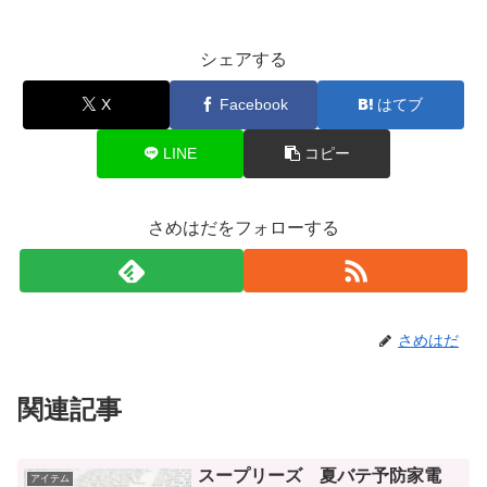
シェアする
X
Facebook
はてブ
LINE
コピー
さめはだをフォローする
さめはだ
関連記事
スープリーズ 夏バテ予防家電
アイテム