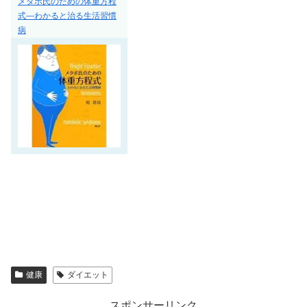
メタボ氏のための体重方程
式―わかると治る生活習慣
病
健康
ダイエット
スポンサーリンク