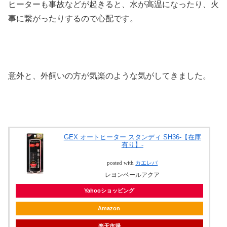
ヒーターも事故などが起きると、水が高温になったり、火
事に繋がったりするので心配です。
意外と、外飼いの方が気楽のような気がしてきました。
GEX オートヒーター スタンディ SH36-【在庫
有り】-
posted with
カエレバ
レヨンベールアクア
Yahooショッピング
Amazon
楽天市場