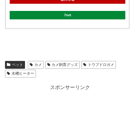
7net
ペット
カメ
カメ飼育グッズ
トウブドロガメ
水槽ヒーター
スポンサーリンク