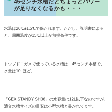
45センチ水槽だとちょっとパワー
が足りなくなるかも・・・
水温は26℃±1.5℃で保たれます。ただし、説明書による
と、周囲温度が15℃以上が前提条件です。
トウブドロガメで使っている水槽は、45センチ水槽で、
水量は10Lほど。
「GEX STANDY SH36」の水容量は12L以下なのですが、
適合水槽サイズの目安は小型水槽と書かれてます。