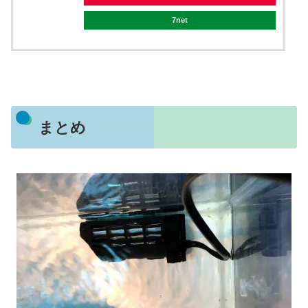
7net
まとめ