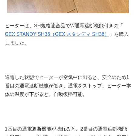
ヒーターは、SH規格適合品でW通電遮断機能付きの「
GEX STANDY SH36（GEX スタンディ SH36）
」を購入
しました。
通電した状態でヒーターが空気中に出ると、安全のため1
番目の通電遮断機能が働き、通電をストップ。ヒーター本
体の温度が下がると、自動復帰可能。
1番目の通電遮断機能が壊れると、2番目の通電遮断機能