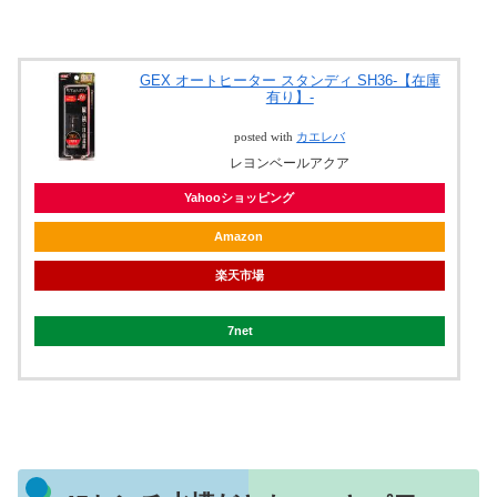
GEX オートヒーター スタンディ SH36-【在庫
有り】-
posted with
カエレバ
レヨンベールアクア
Yahooショッピング
Amazon
楽天市場
7net