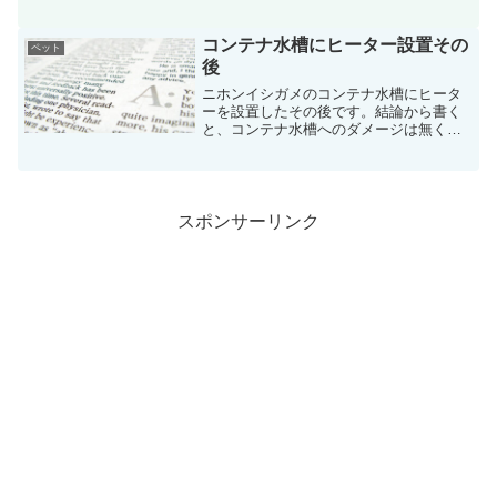
ージがあったのですが、意外とトウブド
ロガメの方が神経質。更に、少し凶暴。
コンテナ水槽にヒーター設置その
ペット
後
ニホンイシガメのコンテナ水槽にヒータ
ーを設置したその後です。結論から書く
と、コンテナ水槽へのダメージは無く、
水温は26～27℃をキープしてます。
スポンサーリンク