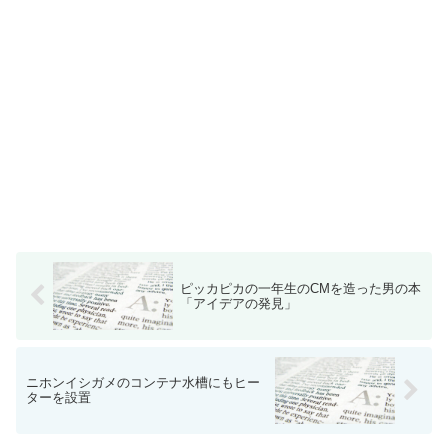
ピッカピカの一年生のCMを造った男の本
「アイデアの発見」
ニホンイシガメのコンテナ水槽にもヒー
ターを設置