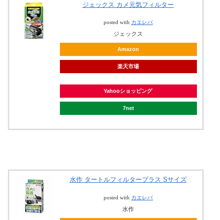
ジェックス カメ元気フィルター
posted with
カエレバ
ジェックス
Amazon
楽天市場
Yahooショッピング
7net
水作 タートルフィルタープラス Sサイズ
posted with
カエレバ
水作