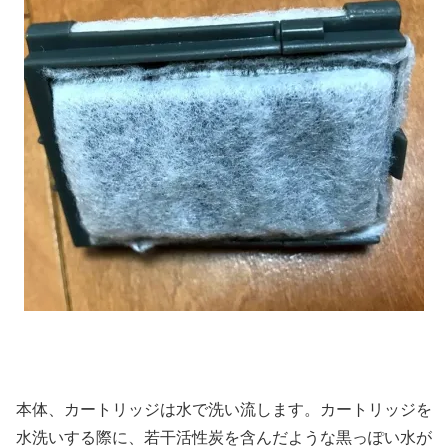
本体、カートリッジは水で洗い流します。カートリッジを
水洗いする際に、若干活性炭を含んだような黒っぽい水が