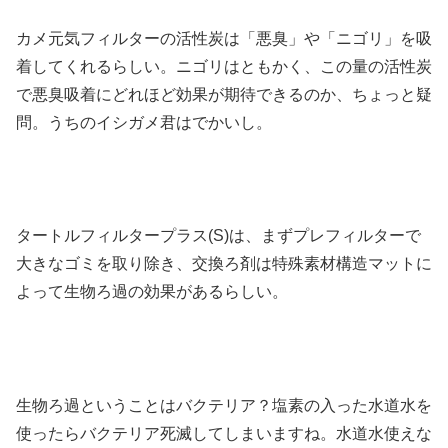
カメ元気フィルターの活性炭は「悪臭」や「ニゴリ」を吸
着してくれるらしい。ニゴリはともかく、この量の活性炭
で悪臭吸着にどれほど効果が期待できるのか、ちょっと疑
問。うちのイシガメ君はでかいし。
タートルフィルタープラス(S)は、まずプレフィルターで
大きなゴミを取り除き、交換ろ剤は特殊素材構造マットに
よって生物ろ過の効果があるらしい。
生物ろ過ということはバクテリア？塩素の入った水道水を
使ったらバクテリア死滅してしまいますね。水道水使えな