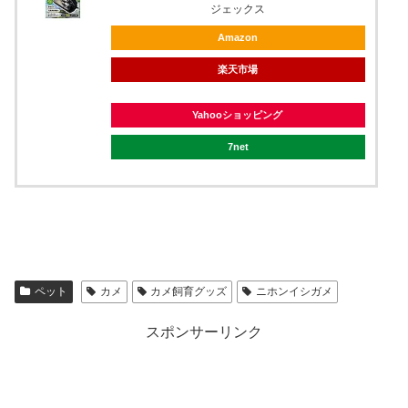
ジェックス
Amazon
楽天市場
Yahooショッピング
7net
ペット
カメ
カメ飼育グッズ
ニホンイシガメ
スポンサーリンク