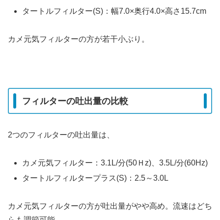
タートルフィルター(S)：幅7.0×奥行4.0×高さ15.7cm
カメ元気フィルターの方が若干小ぶり。
フィルターの吐出量の比較
2つのフィルターの吐出量は、
カメ元気フィルター：3.1L/分(50Ｈz)、3.5L/分(60Hz)
タートルフィルタープラス(S)：2.5～3.0L
カメ元気フィルターの方が吐出量がやや高め。流速はどち
らも調節可能。