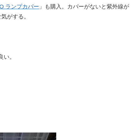
EO ランプカバー
」も購入。カバーがないと紫外線が
な気がする。
良い。