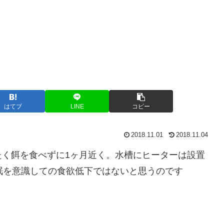
はてブ
LINE
コピー
2018.11.01
2018.11.04
たく餌を食べずに1ヶ月近く。水槽にヒーターは設置
眠を意識しての食欲低下ではないと思うのです