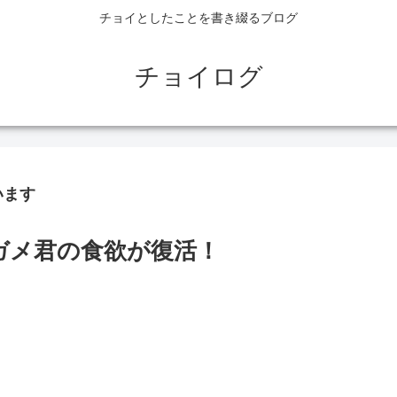
チョイとしたことを書き綴るブログ
チョイログ
います
ガメ君の食欲が復活！