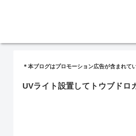
＊本ブログはプロモーション広告が含まれて
UVライト設置してトウブドロ