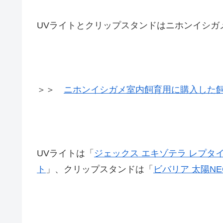
UVライトとクリップスタンドはニホンイシガ
＞＞
ニホンイシガメ室内飼育用に購入した
UVライトは「
ジェックス エキゾテラ レプタイル
ト
」、クリップスタンドは「
ビバリア 太陽NE