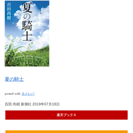
夏の騎士
posted with
ヨメレバ
百田 尚樹 新潮社 2019年07月18日
楽天ブックス