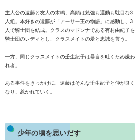
主人公の遠藤と友人の木嶋、高頭は勉強も運動も駄目な3
人組。本好きの遠藤が「アーサー王の物語」に感動し、3
人で騎士団を結成。クラスのマドンナである有村由紀子を
騎士団のレディとし、クラスメイトの愛と忠誠を誓う。
一方、同じクラスメイトの壬生紀子は暴言を吐くため嫌わ
れ者。
ある事件をきっかけに、遠藤はそんな壬生紀子と仲が良く
なり、惹かれていく。
少年の頃を思いだす