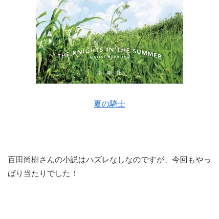
夏の騎士
百田尚樹さんの小説はハズレなしなのですが、今回もやっ
ぱり当たりでした！