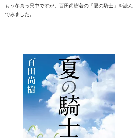
もう冬真っ只中ですが、百田尚樹著の「夏の騎士」を読ん
でみました。