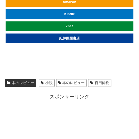
Amazon
Kindle
7net
紀伊國屋書店
本のレビュー
小説
本のレビュー
百田尚樹
スポンサーリンク