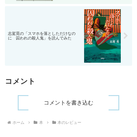
志駕晃の「スマホを落としただけなの
に 囚われの殺人鬼」を読んでみた
コメント
コメントを書き込む
ホーム
本
本のレビュー