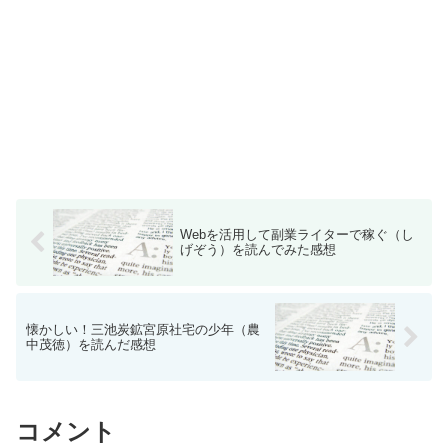
Webを活用して副業ライターで稼ぐ（し
げぞう）を読んでみた感想
懐かしい！三池炭鉱宮原社宅の少年（農
中茂徳）を読んだ感想
コメント