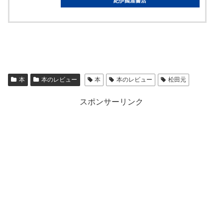
紀伊國屋書店
本
本のレビュー
本
本のレビュー
松田元
スポンサーリンク