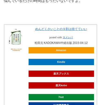
悩んでいるだけの時間はもったいないですよ。
めんどくさいことの９割は捨てていい
posted with
ヨメレバ
松田元 KADOKAWA/中経出版 2015-04-12
Amazon
Kindle
楽天ブックス
楽天kobo
7net