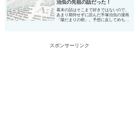
治虫の先祖の話だった！
幕末の話はそこまで好きではないので、
あまり期待せずに読んだ手塚治虫の漫画
「陽だまりの樹」。予想に反してめちゃ
くちゃ面白くて止まらなかった。陽だま
りの樹そんでこの漫画に出演する幕末の
医者が手塚治虫本人の先祖だったという
驚きの事実！！手塚治虫の...
スポンサーリンク