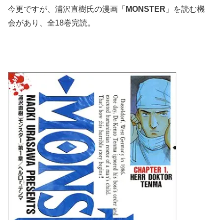
今更ですが、浦沢直樹氏の漫画「
MONSTER
」を読む機
会があり、全18巻完読。