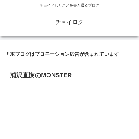
チョイとしたことを書き綴るブログ
チョイログ
＊本ブログはプロモーション広告が含まれています
浦沢直樹のMONSTER