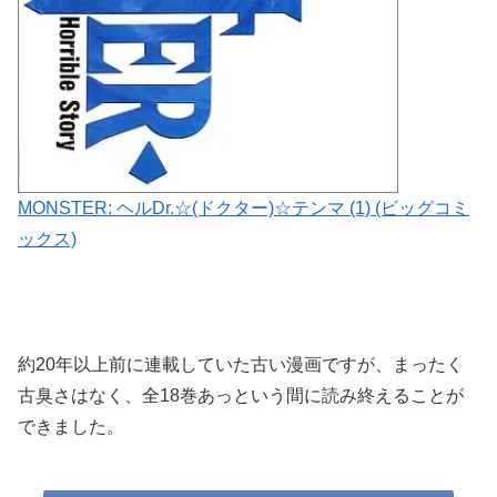
MONSTER: ヘルDr.☆(ドクター)☆テンマ (1) (ビッグコミ
ックス)
約20年以上前に連載していた古い漫画ですが、まったく
古臭さはなく、全18巻あっという間に読み終えることが
できました。