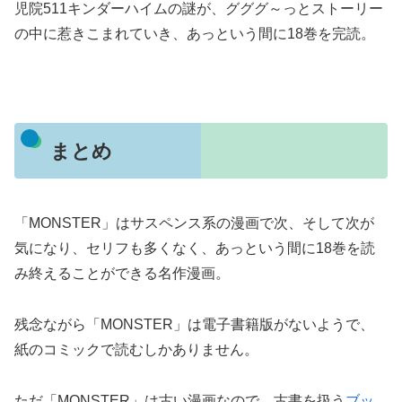
児院511キンダーハイムの謎が、グググ～っとストーリー
の中に惹きこまれていき、あっという間に18巻を完読。
まとめ
「MONSTER」はサスペンス系の漫画で次、そして次が
気になり、セリフも多くなく、あっという間に18巻を読
み終えることができる名作漫画。
残念ながら「MONSTER」は電子書籍版がないようで、
紙のコミックで読むしかありません。
ただ「MONSTER」は古い漫画なので、古書を扱う
ブッ