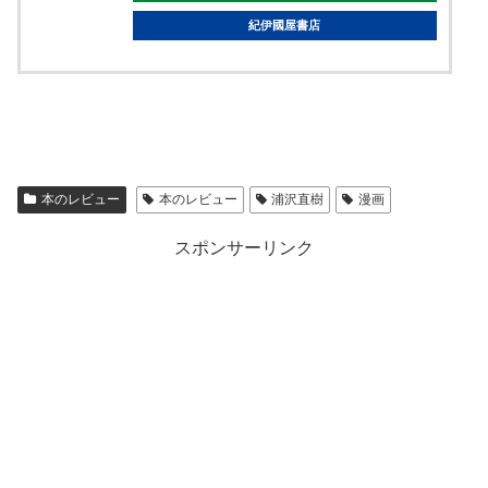
紀伊國屋書店
本のレビュー
本のレビュー
浦沢直樹
漫画
スポンサーリンク