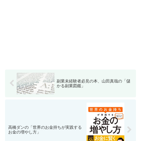
副業未経験者必見の本、山田真哉の「儲
かる副業図鑑」
高橋ダンの「世界のお金持ちが実践する
お金の増やし方」