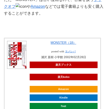
クオフ
や
Amazon
などでは電子書籍よりも安く購入
することができます。
MONSTER（18）
posted with
ヨメレバ
浦沢 直樹 小学館 2002年02月28日
楽天ブックス
楽天kobo
Amazon
Kindle
7net