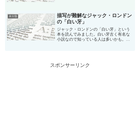
耕作(15) (モーニングKC)
描写が難解なジャック・ロンドン
未分類
の「白い牙」
ジャック・ロンドンの「白い牙」という
本を読んでみました。白い牙古く有名な
小説なので知っている人は多いかも。日
本語翻訳は白石佑光氏。
スポンサーリンク