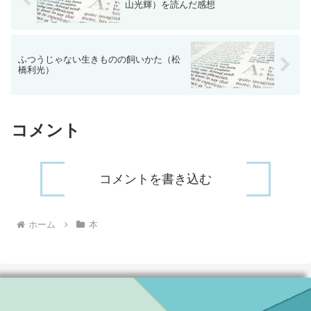
山光輝）を読んだ感想
ふつうじゃない生きものの飼いかた（松
橋利光）
コメント
コメントを書き込む
ホーム
本