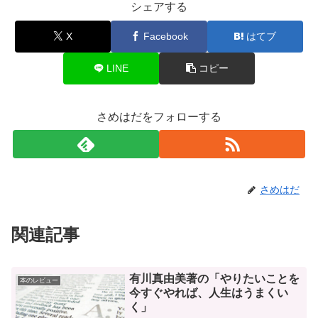
シェアする
X
Facebook
はてブ
LINE
コピー
さめはだをフォローする
さめはだ
関連記事
有川真由美著の「やりたいことを
本のレビュー
今すぐやれば、人生はうまくい
く」