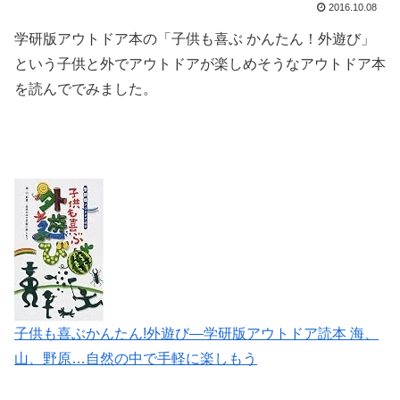
2016.10.08
学研版アウトドア本の「子供も喜ぶ かんたん！外遊び」
という子供と外でアウトドアが楽しめそうなアウトドア本
を読んででみました。
子供も喜ぶかんたん!外遊び―学研版アウトドア読本 海、
山、野原…自然の中で手軽に楽しもう