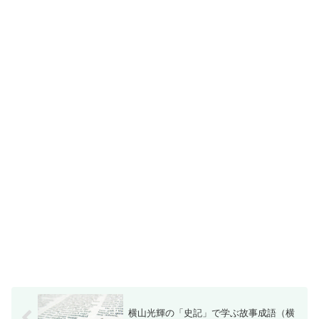
横山光輝の「史記」で学ぶ故事成語（横