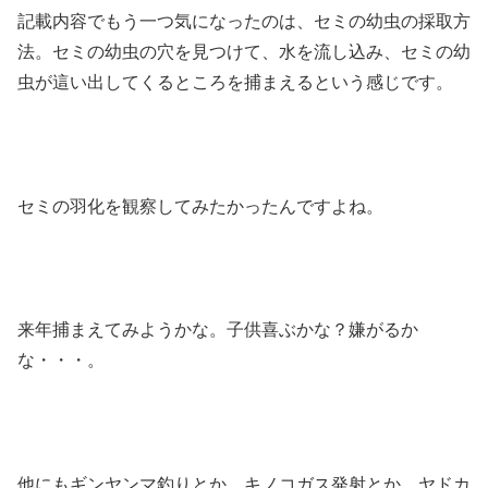
記載内容でもう一つ気になったのは、セミの幼虫の採取方
法。セミの幼虫の穴を見つけて、水を流し込み、セミの幼
虫が這い出してくるところを捕まえるという感じです。
セミの羽化を観察してみたかったんですよね。
来年捕まえてみようかな。子供喜ぶかな？嫌がるか
な・・・。
他にもギンヤンマ釣りとか、キノコガス発射とか、ヤドカ